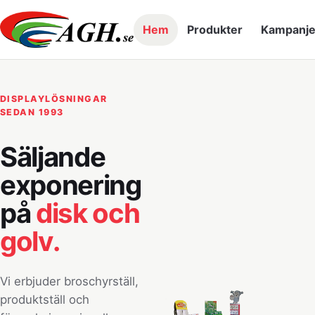
Hem
Produkter
Kampanje
DISPLAYLÖSNINGAR
SEDAN 1993
Säljande
exponering
på
disk och
golv.
Vi erbjuder broschyrställ,
produktställ och