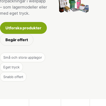
förpackningar i wellpapp
– som lagermodeller eller
med eget tryck.
Utforska produkter
Begär offert
Små och stora upplagor
Eget tryck
Snabb offert