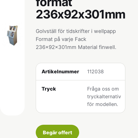
format
236x92x301mm
Golvställ för tidskrifter i wellpapp
Format på varje Fack
236x92x301mm Material finwell.
Artikelnummer
112038
Tryck
Fråga oss om
tryckalternativ
för modellen.
Begär offert