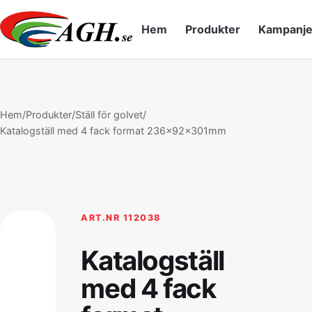
Hem
Produkter
Kampanje
Hem
/
Produkter
/
Ställ för golvet
/
Katalogställ med 4 fack format 236x92x301mm
ART.NR 112038
Katalogställ
med 4 fack