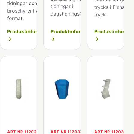
tidningar och
tidningar i
trycka i Finns me
broschyrer i A4
dagstidningsformat.
tryck.
format.
Produktinformation
Produktinformation
Produktinformat
→
→
→
ART.NR 112021
ART.NR 112032
ART.NR 112034