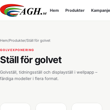
Hem
Produkter
Kampanje
Hem
/
Produkter
/
Ställ för golvet
GOLVEXPONERING
Ställ för golvet
Golvställ, tidningsställ och displayställ i wellpapp –
färdiga modeller i flera format.