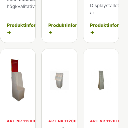
Displayställets hö
högkvalitativt…
är…
Produktinformation
Produktinformation
Produktinformat
→
→
→
ART.NR 112006-2
ART.NR 112007
ART.NR 112010