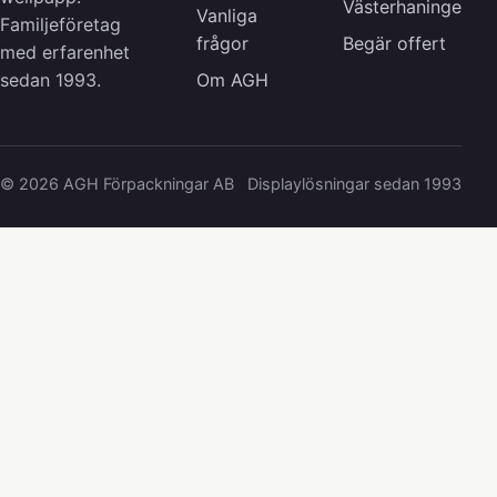
Västerhaninge
Vanliga
Familjeföretag
frågor
Begär offert
med erfarenhet
Om AGH
sedan 1993.
© 2026 AGH Förpackningar AB
Displaylösningar sedan 1993