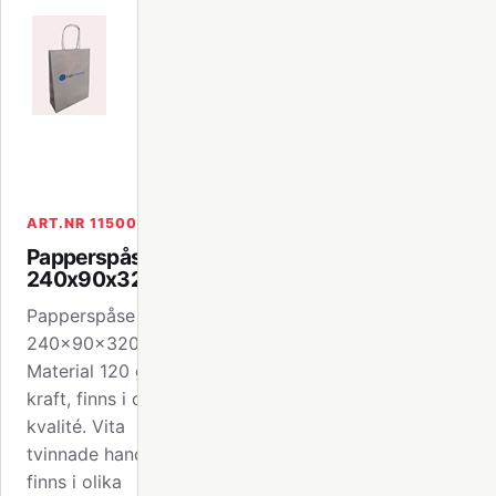
ART.NR 115001
Papperspåse
240x90x320mm
Papperspåse format
240x90x320mm.
Material 120 gr vit
kraft, finns i olika
kvalité. Vita
tvinnade handtag,
finns i olika