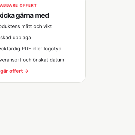
ABBARE OFFERT
kicka gärna med
oduktens mått och vikt
skad upplaga
yckfärdig PDF eller logotyp
veransort och önskat datum
gär offert →