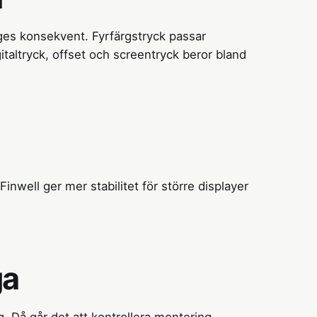
es konsekvent. Fyrfärgstryck passar
italtryck, offset och screentryck beror bland
Finwell ger mer stabilitet för större displayer
ga