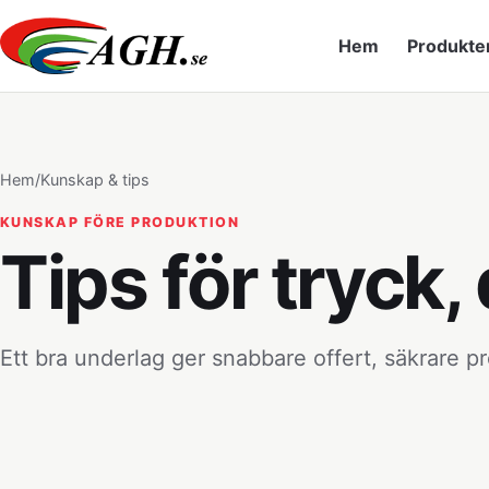
Hem
Produkte
Hem
/
Kunskap & tips
KUNSKAP FÖRE PRODUKTION
Tips för tryck
Ett bra underlag ger snabbare offert, säkrare pr