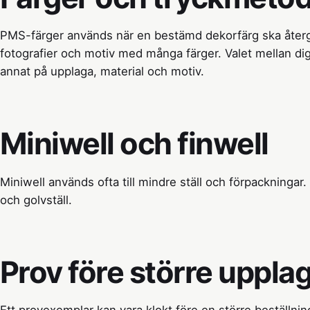
PMS-färger används när en bestämd dekorfärg ska återg
fotografier och motiv med många färger. Valet mellan dig
annat på upplaga, material och motiv.
Miniwell och finwell
Miniwell används ofta till mindre ställ och förpackningar. 
och golvställ.
Prov före större uppla