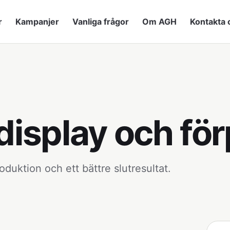
r
Kampanjer
Vanliga frågor
Om AGH
Kontakta 
, display och f
oduktion och ett bättre slutresultat.