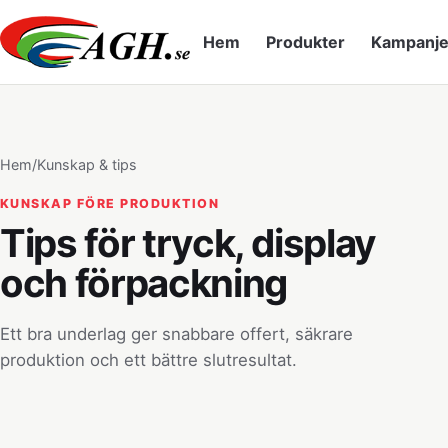
Hem
Produkter
Kampanje
Hem
/
Kunskap & tips
KUNSKAP FÖRE PRODUKTION
Tips för tryck, display
och förpackning
Ett bra underlag ger snabbare offert, säkrare
produktion och ett bättre slutresultat.