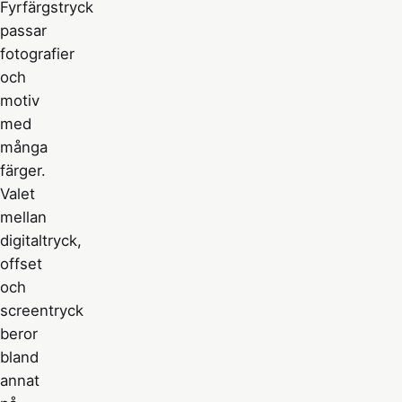
Fyrfärgstryck
passar
fotografier
och
motiv
med
många
färger.
Valet
mellan
digitaltryck,
offset
och
screentryck
beror
bland
annat