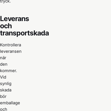
tryck.
Leverans
och
transportskada
Kontrollera
leveransen
när
den
kommer.
Vid
synlig
skada
bör
emballage
och