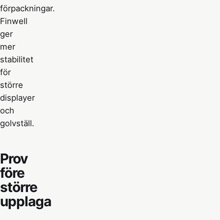
förpackningar.
Finwell
ger
mer
stabilitet
för
större
displayer
och
golvställ.
Prov
före
större
upplaga