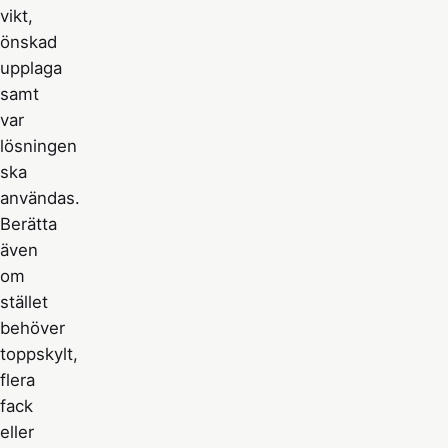
vikt,
önskad
upplaga
samt
var
lösningen
ska
användas.
Berätta
även
om
stället
behöver
toppskylt,
flera
fack
eller