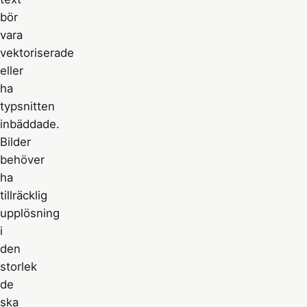
bör
vara
vektoriserade
eller
ha
typsnitten
inbäddade.
Bilder
behöver
ha
tillräcklig
upplösning
i
den
storlek
de
ska