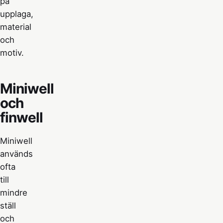
på
upplaga,
material
och
motiv.
Miniwell
och
finwell
Miniwell
används
ofta
till
mindre
ställ
och