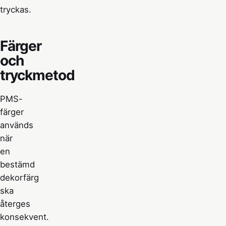
tryckas.
Färger
och
tryckmetod
PMS-
färger
används
när
en
bestämd
dekorfärg
ska
återges
konsekvent.