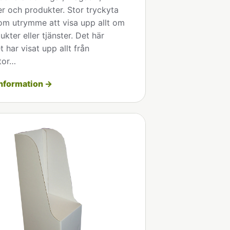
r och produkter. Stor tryckyta
om utrymme att visa upp allt om
ukter eller tjänster. Det här
t har visat upp allt från
tor…
nformation →