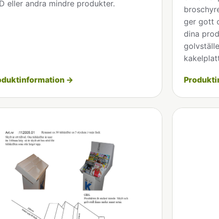
 eller andra mindre produkter.
broschyre
ger gott 
dina prod
golvställe
kakelplat
oduktinformation →
Produkti