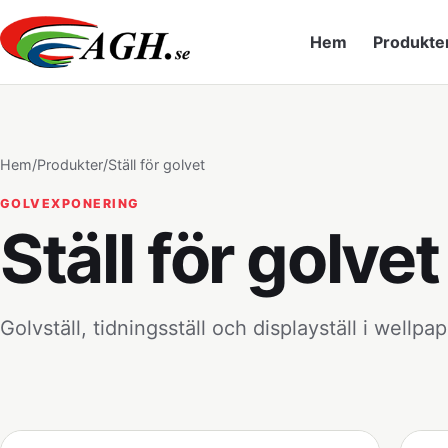
Hem
Produkte
Hem
/
Produkter
/
Ställ för golvet
GOLVEXPONERING
Ställ för golvet
Golvställ, tidningsställ och displayställ i wellpa