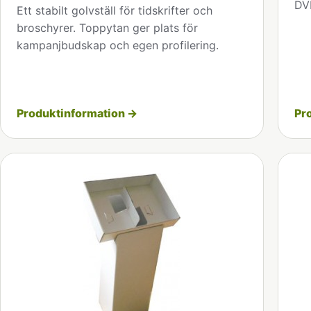
DVD
Ett stabilt golvställ för tidskrifter och
broschyrer. Toppytan ger plats för
kampanjbudskap och egen profilering.
Produktinformation →
Pr