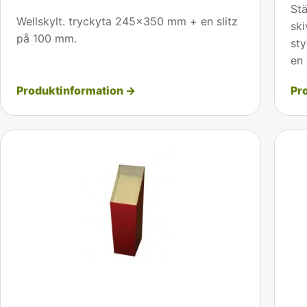
Stä
Wellskylt. tryckyta 245x350 mm + en slitz
ski
på 100 mm.
sty
en 
Produktinformation →
Pr