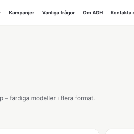
r
Kampanjer
Vanliga frågor
Om AGH
Kontakta 
pp – färdiga modeller i flera format.