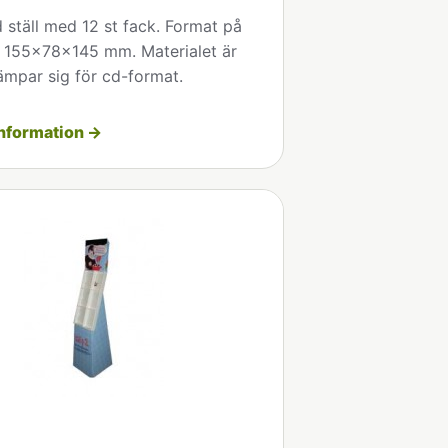
 ställ med 12 st fack. Format på
r 155x78x145 mm. Materialet är
Lämpar sig för cd-format.
nformation →