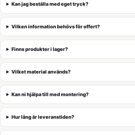
Kan jag beställa med eget tryck?
Vilken information behövs för offert?
Finns produkter i lager?
Vilket material används?
Kan ni hjälpa till med montering?
Hur lång är leveranstiden?