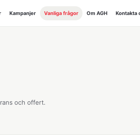
r
Kampanjer
Vanliga frågor
Om AGH
Kontakta 
erans och offert.