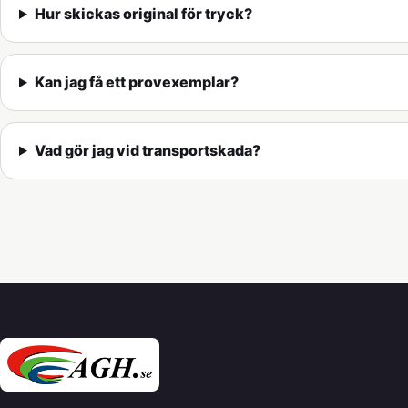
Hur skickas original för tryck?
Kan jag få ett provexemplar?
Vad gör jag vid transportskada?