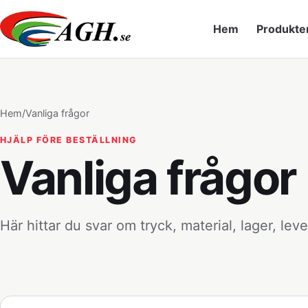
Hem
Produkte
Hem
/
Vanliga frågor
HJÄLP FÖRE BESTÄLLNING
Vanliga frågor
Här hittar du svar om tryck, material, lager, lev