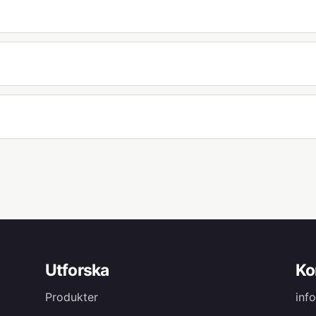
Utforska
Ko
Produkter
inf