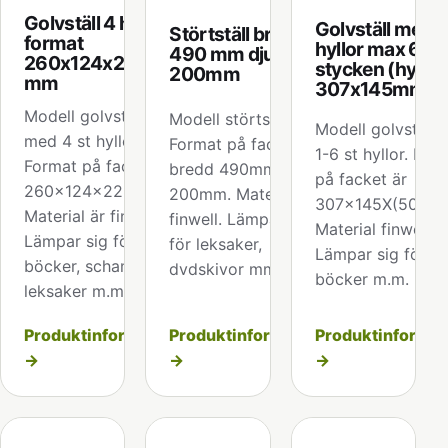
Golvställ 4 hyllor
Golvställ med
Störtställ bredd
format
hyllor max 6
490 mm djup
260x124x228
stycken (hyllf
200mm
mm
307x145mm)
Modell golvställ
Modell störtställ.
Modell golvställ
med 4 st hyllor.
Format på facket är
1-6 st hyllor. For
Format på facket är
bredd 490mm djup
på facket är
260x124x228 mm.
200mm. Material är
307x145X(50/10
Material är finwell.
finwell. Lämpar sig
Material finwell.
Lämpar sig för
för leksaker,
Lämpar sig för dv
böcker, schampo,
dvdskivor mm.
böcker m.m.
leksaker m.m.
Produktinformation
Produktinformation
Produktinformat
→
→
→