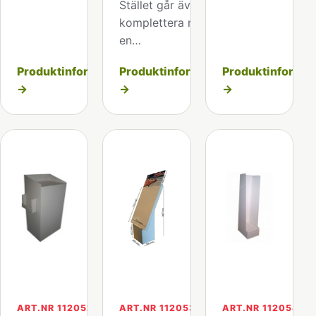
Stället går även att
komplettera med
en…
Produktinformation
Produktinformation
Produktinformat
→
→
→
ART.NR 112052
ART.NR 112053
ART.NR 112054