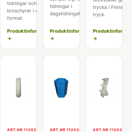
tidningar och
tidningar i
trycka i Finns me
broschyrer i A4
dagstidningsformat.
tryck.
format.
Produktinformation
Produktinformation
Produktinformat
→
→
→
ART.NR 112021
ART.NR 112032
ART.NR 112034