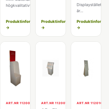
Displayställets hö
högkvalitativt…
är…
Produktinformation
Produktinformation
Produktinformat
→
→
→
ART.NR 112006-2
ART.NR 112007
ART.NR 112010