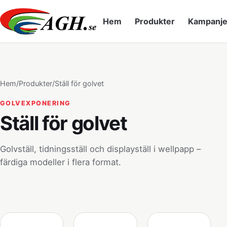
Hem
Produkter
Kampanje
Hem
/
Produkter
/
Ställ för golvet
GOLVEXPONERING
Ställ för golvet
Golvställ, tidningsställ och displayställ i wellpapp –
färdiga modeller i flera format.