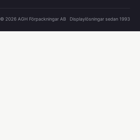
© 2026 AGH Förpackningar AB
Displaylösningar sedan 1993