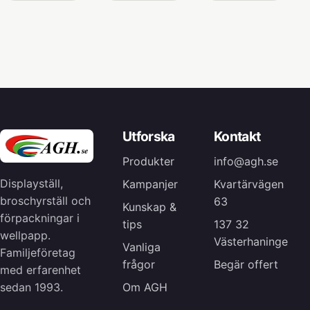
Utforska
Kontakt
Produkter
info@agh.se
Displayställ,
Kampanjer
Kvartärvägen
broschyrställ och
63
Kunskap &
förpackningar i
tips
137 32
wellpapp.
Västerhaninge
Vanliga
Familjeföretag
frågor
Begär offert
med erfarenhet
Om AGH
sedan 1993.