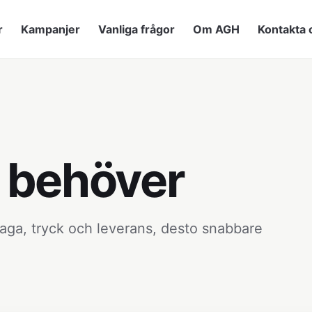
r
Kampanjer
Vanliga frågor
Om AGH
Kontakta 
u behöver
aga, tryck och leverans, desto snabbare