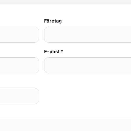
Företag
E-post *