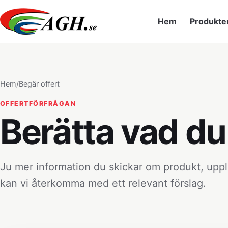
Hem
Produkte
Hem
/
Begär offert
OFFERTFÖRFRÅGAN
Berätta vad d
Ju mer information du skickar om produkt, uppl
kan vi återkomma med ett relevant förslag.