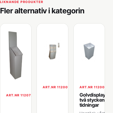
LIKNANDE PRODUKTER
Fler alternativ i kategorin
ART.NR 112001
ART.NR 112004
Golvdisplay för
ART.NR 112072
två stycken A4
tidningar