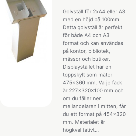
Golvställ för 2xA4 eller A3
med en höjd på 100mm
Detta golvställ är perfekt
för både A4 och A3
format och kan användas
på kontor, bibliotek,
mässor och butiker.
Displaystället har en
toppskylt som mäter
475x360 mm. Varje fack
är 227x320x100 mm och
om du fäller ner
mellandelaren i mitten, får
du ett format på 454x320
mm. Materialet är
högkvalitativt…