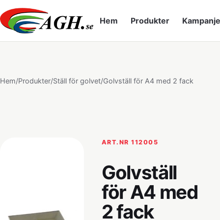
Hem
Produkter
Kampanje
Hem
/
Produkter
/
Ställ för golvet
/
Golvställ för A4 med 2 fack
ART.NR 112005
Golvställ
för A4 med
2 fack