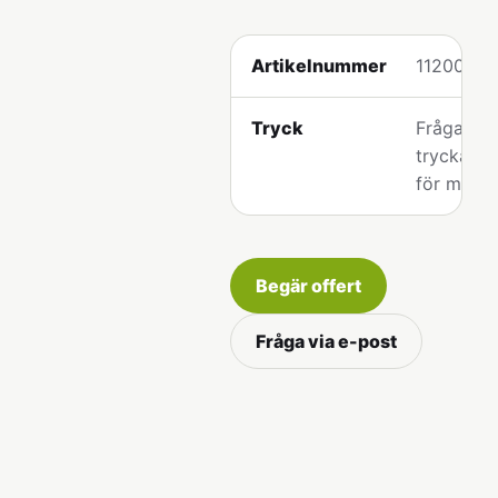
Artikelnummer
112005
Tryck
Fråga os
tryckalter
för model
Begär offert
Fråga via e-post