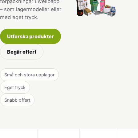
förpackningar i wellpapp
– som lagermodeller eller
med eget tryck.
Utforska produkter
Begär offert
Små och stora upplagor
Eget tryck
Snabb offert