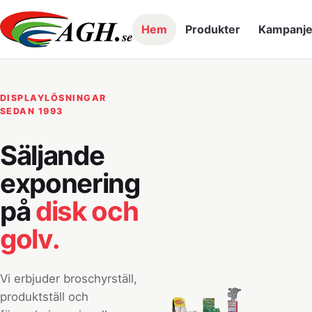
Hem
Produkter
Kampanje
DISPLAYLÖSNINGAR
SEDAN 1993
Säljande
exponering
på
disk och
golv.
Vi erbjuder broschyrställ,
produktställ och