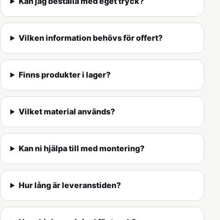
Kan jag beställa med eget tryck?
Vilken information behövs för offert?
Finns produkter i lager?
Vilket material används?
Kan ni hjälpa till med montering?
Hur lång är leveranstiden?