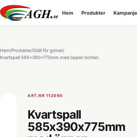
Hem
Produkter
Kampanje
Hem
/
Produkter
/
Ställ för golvet
/
Kvartspall 585x390x775mm med öppen botten.
ART.NR 112060
Kvartspall
585x390x775mm