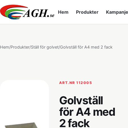
Hem
Produkter
Kampanje
Hem
/
Produkter
/
Ställ för golvet
/
Golvställ för A4 med 2 fack
ART.NR 112005
Golvställ
för A4 med
2 fack