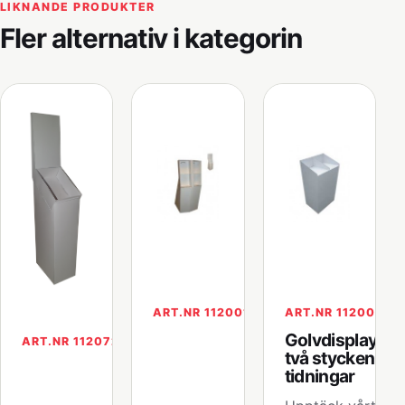
LIKNANDE PRODUKTER
Fler alternativ i kategorin
ART.NR 112001
ART.NR 112004
Golvdisplay för
ART.NR 112072
två stycken A4
tidningar