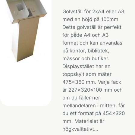
Golvställ för 2xA4 eller A3
med en höjd på 100mm
Detta golvställ är perfekt
för både A4 och A3
format och kan användas
på kontor, bibliotek,
mässor och butiker.
Displaystället har en
toppskylt som mäter
475x360 mm. Varje fack
är 227x320x100 mm och
om du fäller ner
mellandelaren i mitten, får
du ett format på 454x320
mm. Materialet är
högkvalitativt…