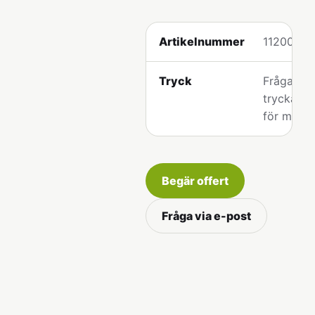
Artikelnummer
112005
Tryck
Fråga os
tryckalter
för model
Begär offert
Fråga via e-post