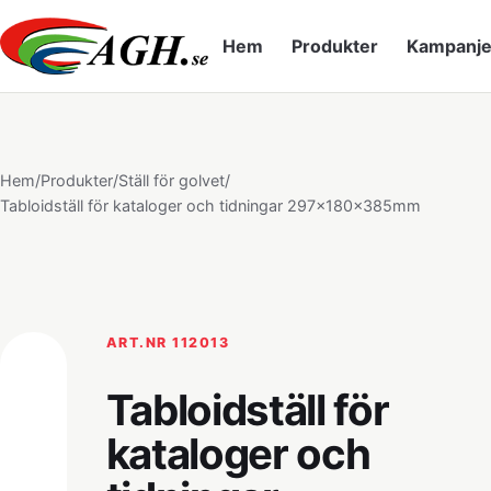
Hem
Produkter
Kampanje
Hem
/
Produkter
/
Ställ för golvet
/
Tabloidställ för kataloger och tidningar 297x180x385mm
ART.NR 112013
Tabloidställ för
kataloger och