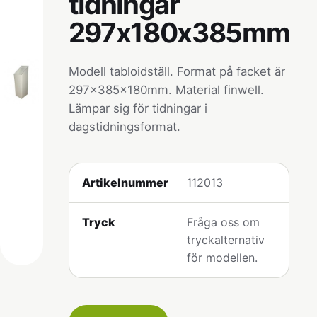
tidningar
297x180x385mm
Modell tabloidställ. Format på facket är
297x385x180mm. Material finwell.
Lämpar sig för tidningar i
dagstidningsformat.
Artikelnummer
112013
Tryck
Fråga oss om
tryckalternativ
för modellen.