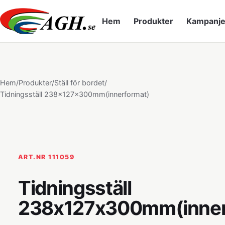
Hem
Produkter
Kampanje
Hem
/
Produkter
/
Ställ för bordet
/
Tidningsställ 238x127x300mm(innerformat)
ART.NR 111059
Tidningsställ
238x127x300mm(inner