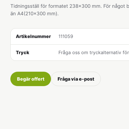
Tidningsställ för formatet 238x300 mm. För något b
än A4(210x300 mm).
Artikelnummer
111059
Tryck
Fråga oss om tryckalternativ fö
Begär offert
Fråga via e-post