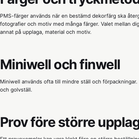
PMS-färger används när en bestämd dekorfärg ska återg
fotografier och motiv med många färger. Valet mellan dig
annat på upplaga, material och motiv.
Miniwell och finwell
Miniwell används ofta till mindre ställ och förpackningar. 
och golvställ.
Prov före större uppla