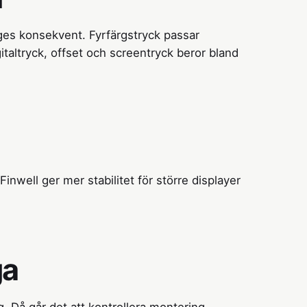
es konsekvent. Fyrfärgstryck passar
italtryck, offset och screentryck beror bland
Finwell ger mer stabilitet för större displayer
ga